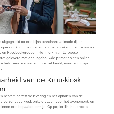
s uitgegroeid tot een bijna standaard animatie tijdens
 operator komt Kruu regelmatig ter sprake in de discussies
s en Facebookgroepen. Het merk, van Europese
ordt geleverd met een ingebouwde printer en een online
k schetst een overwegend positief beeld, maar sommige
ng.
arheid van de Kruu-kiosk:
en
bestelt, betreft de levering en het ophalen van de
ruu verzendt de kiosk enkele dagen voor het evenement, en
binnen een bepaalde termijn. Op papier lijkt het proces