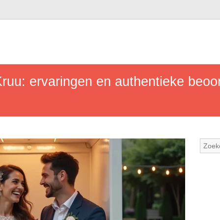
Kruu: ervaringen en authentieke beoo