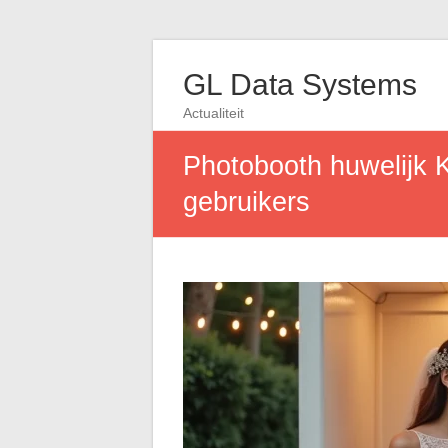
GL Data Systems
Actualiteit
Photobooth huwelijk 
gebruikers