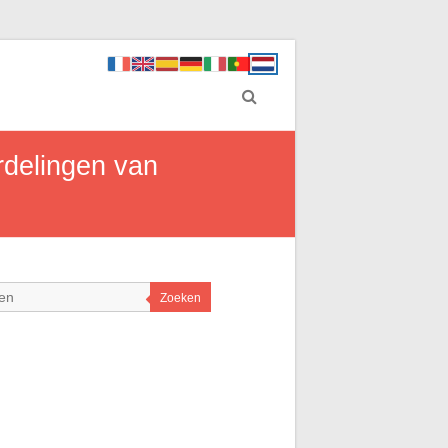
rdelingen van
Zoeken