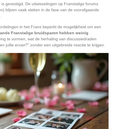
is gevestigd. De uitwisselingen op Franstalige forums
) blijven vaak steken in de fase van de voorafgaande
.
delingen in het Frans beperkt de mogelijkheid om een
ande Franstalige bruidsparen hebben weinig
g te vormen, wat de herhaling van discussiedraden
n jullie ervan?” zonder een uitgebreide reactie te krijgen.