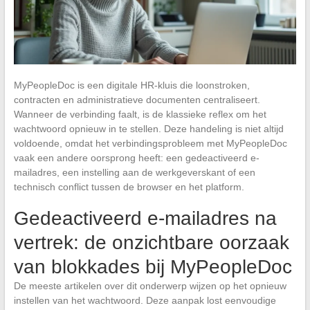
MyPeopleDoc is een digitale HR-kluis die loonstroken,
contracten en administratieve documenten centraliseert.
Wanneer de verbinding faalt, is de klassieke reflex om het
wachtwoord opnieuw in te stellen. Deze handeling is niet altijd
voldoende, omdat het verbindingsprobleem met MyPeopleDoc
vaak een andere oorsprong heeft: een gedeactiveerd e-
mailadres, een instelling aan de werkgeverskant of een
technisch conflict tussen de browser en het platform.
Gedeactiveerd e-mailadres na
vertrek: de onzichtbare oorzaak
van blokkades bij MyPeopleDoc
De meeste artikelen over dit onderwerp wijzen op het opnieuw
instellen van het wachtwoord. Deze aanpak lost eenvoudige