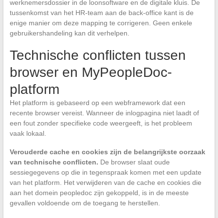
werknemersdossier in de loonsoftware en de digitale kluis. De
tussenkomst van het HR-team aan de back-office kant is de
enige manier om deze mapping te corrigeren. Geen enkele
gebruikershandeling kan dit verhelpen.
Technische conflicten tussen
browser en MyPeopleDoc-
platform
Het platform is gebaseerd op een webframework dat een
recente browser vereist. Wanneer de inlogpagina niet laadt of
een fout zonder specifieke code weergeeft, is het probleem
vaak lokaal.
Verouderde cache en cookies zijn de belangrijkste oorzaak
van technische conflicten.
De browser slaat oude
sessiegegevens op die in tegenspraak komen met een update
van het platform. Het verwijderen van de cache en cookies die
aan het domein peopledoc zijn gekoppeld, is in de meeste
gevallen voldoende om de toegang te herstellen.