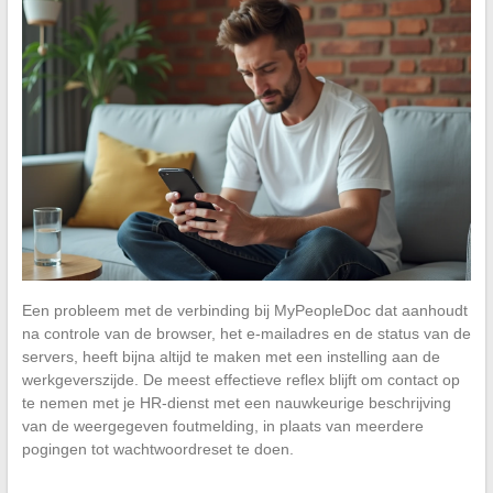
Een probleem met de verbinding bij MyPeopleDoc dat aanhoudt
na controle van de browser, het e-mailadres en de status van de
servers, heeft bijna altijd te maken met een instelling aan de
werkgeverszijde. De meest effectieve reflex blijft om contact op
te nemen met je HR-dienst met een nauwkeurige beschrijving
van de weergegeven foutmelding, in plaats van meerdere
pogingen tot wachtwoordreset te doen.