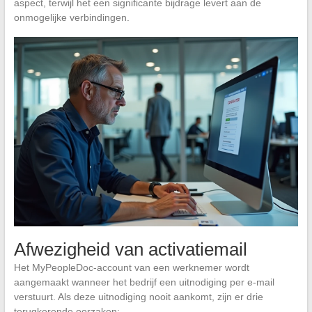
aspect, terwijl het een significante bijdrage levert aan de
onmogelijke verbindingen.
Afwezigheid van activatiemail
Het MyPeopleDoc-account van een werknemer wordt
aangemaakt wanneer het bedrijf een uitnodiging per e-mail
verstuurt. Als deze uitnodiging nooit aankomt, zijn er drie
terugkerende oorzaken: