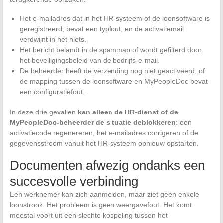
Het e-mailadres dat in het HR-systeem of de loonsoftware is
geregistreerd, bevat een typfout, en de activatiemail
verdwijnt in het niets.
Het bericht belandt in de spammap of wordt gefilterd door
het beveiligingsbeleid van de bedrijfs-e-mail.
De beheerder heeft de verzending nog niet geactiveerd, of
de mapping tussen de loonsoftware en MyPeopleDoc bevat
een configuratiefout.
In deze drie gevallen
kan alleen de HR-dienst of de
MyPeopleDoc-beheerder de situatie deblokkeren
: een
activatiecode regenereren, het e-mailadres corrigeren of de
gegevensstroom vanuit het HR-systeem opnieuw opstarten.
Documenten afwezig ondanks een
succesvolle verbinding
Een werknemer kan zich aanmelden, maar ziet geen enkele
loonstrook. Het probleem is geen weergavefout. Het komt
meestal voort uit een slechte koppeling tussen het