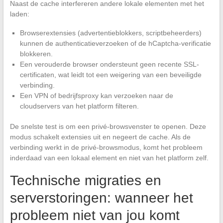
Naast de cache interfereren andere lokale elementen met het
laden:
Browserextensies (advertentieblokkers, scriptbeheerders)
kunnen de authenticatieverzoeken of de hCaptcha-verificatie
blokkeren.
Een verouderde browser ondersteunt geen recente SSL-
certificaten, wat leidt tot een weigering van een beveiligde
verbinding.
Een VPN of bedrijfsproxy kan verzoeken naar de
cloudservers van het platform filteren.
De snelste test is om een privé-browsvenster te openen. Deze
modus schakelt extensies uit en negeert de cache. Als de
verbinding werkt in de privé-browsmodus, komt het probleem
inderdaad van een lokaal element en niet van het platform zelf.
Technische migraties en
serverstoringen: wanneer het
probleem niet van jou komt