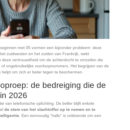
beginnen met 05 vormen een bijzonder probleem: deze
 het zuidwesten en het zuiden van Frankrijk, wekt
n deze vertrouwdheid om de achterdocht te omzeilen die
of ongebruikelijke voorloopnummers. Het begrijpen van de
 helpt om zich er beter tegen te beschermen.
 oproep: de bedreiging die de
 in 2026
e van telefonische oplichting. De beller blijft enkele
oel
de stem van het slachtoffer op te nemen en te
elligentie
. Een eenvoudig “hallo” is voldoende om een