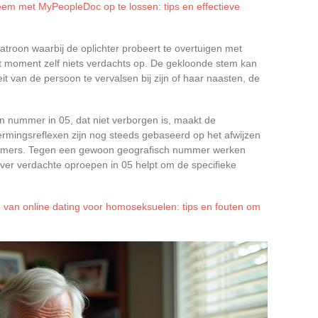
em met MyPeopleDoc op te lossen: tips en effectieve
atroon waarbij de oplichter probeert te overtuigen met
et moment zelf niets verdachts op. De gekloonde stem kan
it van de persoon te vervalsen bij zijn of haar naasten, de
en nummer in 05, dat niet verborgen is, maakt de
rmingsreflexen zijn nog steeds gebaseerd op het afwijzen
mmers. Tegen een gewoon geografisch nummer werken
 over verdachte oproepen in 05 helpt om de specifieke
d van online dating voor homoseksuelen: tips en fouten om