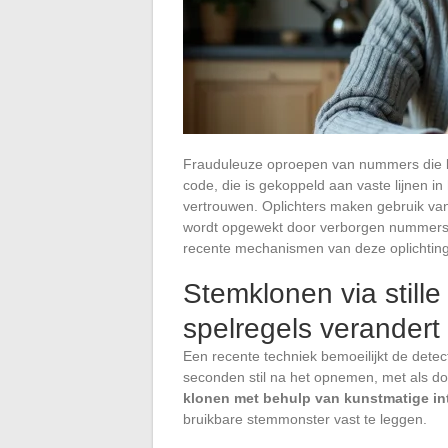
Frauduleuze oproepen van nummers die 
code, die is gekoppeld aan vaste lijnen in
vertrouwen. Oplichters maken gebruik va
wordt opgewekt door verborgen nummers 
recente mechanismen van deze oplichting
Stemklonen via stille
spelregels verandert
Een recente techniek bemoeilijkt de detecti
seconden stil na het opnemen, met als d
klonen met behulp van kunstmatige int
bruikbare stemmonster vast te leggen.