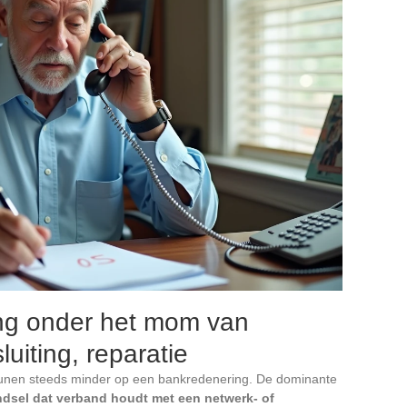
ing onder het mom van
luiting, reparatie
unen steeds minder op een bankredenering. De dominante
dsel dat verband houdt met een netwerk- of