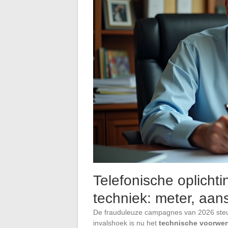
Telefonische oplicht
techniek: meter, aans
De frauduleuze campagnes van 2026 ste
invalshoek is nu het
technische voorwen