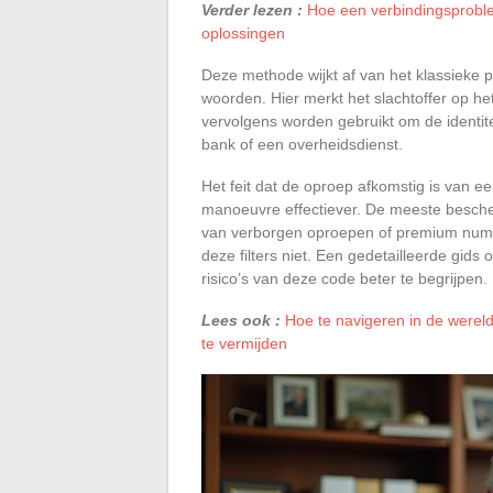
Verder lezen :
Hoe een verbindingsproble
oplossingen
Deze methode wijkt af van het klassieke p
woorden. Hier merkt het slachtoffer op h
vervolgens worden gebruikt om de identite
bank of een overheidsdienst.
Het feit dat de oproep afkomstig is van e
manoeuvre effectiever. De meeste besche
van verborgen oproepen of premium nu
deze filters niet. Een gedetailleerde gids
risico’s van deze code beter te begrijpen.
Lees ook :
Hoe te navigeren in de werel
te vermijden