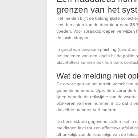
grenzen van het sys
Het melden blijft de belangrijkste collec
sms-berichten kan de doorstuur naar
33 
voeden. Voor spraakoproepen verwijzen he
de juiste stappen.
In geval van bewezen phishing (overdrach
het indienen van een klacht bij de politi
Slachtoffers kunnen ook hun bank contact
Wat de melding niet op
De ervaringen op het terrein verschillen ov
gemelde nummers. Oplichters veranderen 
lijnen beperkt de reikwijdte van de zwarte 
blokkeren van een nummer in 05 dat is ve
datzelfde nummer verhinderen.
De beschikbare gegevens stellen niet in s
meldingen leidt tot een effectieve afsluiti
afhankelijk van de reactietijd van de tele