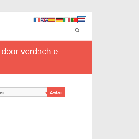
 door verdachte
Zoeken