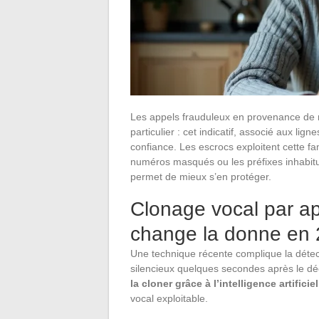
Les appels frauduleux en provenance d
particulier : cet indicatif, associé aux lig
confiance. Les escrocs exploitent cette fa
numéros masqués ou les préfixes inhabi
permet de mieux s’en protéger.
Clonage vocal par ap
change la donne en
Une technique récente complique la détec
silencieux quelques secondes après le déc
la cloner grâce à l’intelligence artificiel
vocal exploitable.