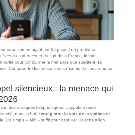
e numéros commençant par 05 posent un problème
nes fixes du sud-ouest et du sud de la France, inspire
miliarité pour contourner la méfiance que suscitent les
tuels. Comprendre les mécanismes récents de ces arnaques
pel silencieux : la menace qui
 2026
tion des arnaques téléphoniques. L’appelant reste
roché, dans le but d’
enregistrer la voix de la victime et
le
. Un simple « allô » suffit pour capturer un échantillon