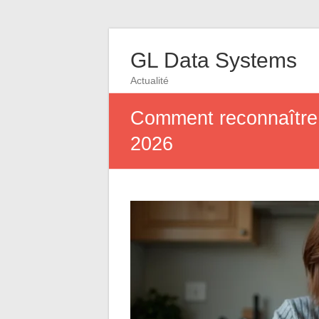
GL Data Systems
Actualité
Comment reconnaître e
2026