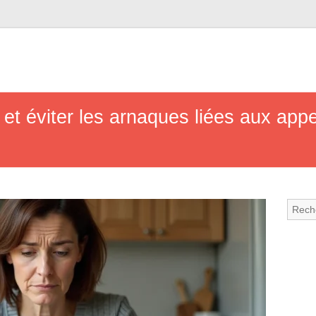
t éviter les arnaques liées aux app