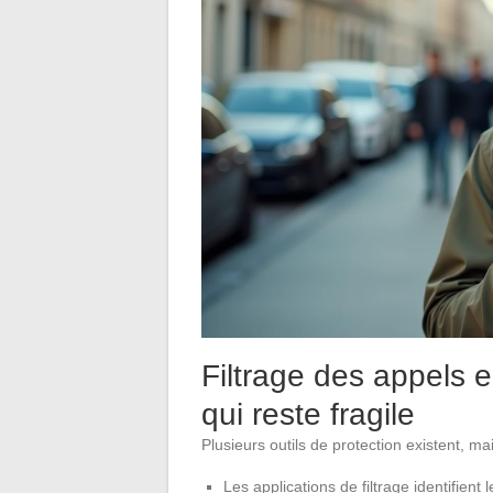
Filtrage des appels e
qui reste fragile
Plusieurs outils de protection existent, mai
Les applications de filtrage identifien