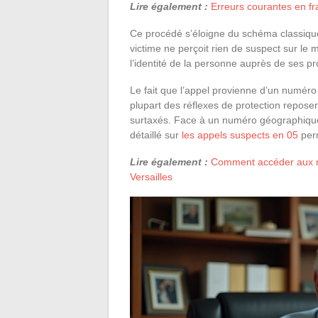
Lire également :
Erreurs courantes en fr
Ce procédé s’éloigne du schéma classique o
victime ne perçoit rien de suspect sur le 
l’identité de la personne auprès de ses pr
Le fait que l’appel provienne d’un numér
plupart des réflexes de protection repos
surtaxés. Face à un numéro géographique o
détaillé sur
les appels suspects en 05
perm
Lire également :
Comment accéder aux re
Versailles