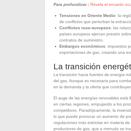
Para profundizar :
Revela el encanto ocu
Tensiones en Oriente Medio
: la reg
de conflictos que perturban la extracc
Conflictos ruso-europeos
: las rela
países europeos ejercen presión sobre
contratos de suministro.
Embargos económicos
: impuestos p
exportaciones de gas, creando una es
La transición energé
La transición hacia fuentes de energía má
del gas. Aunque es necesaria para combat
en la demanda y la oferta que contribuyen 
El auge de las energías renovables está 
en ciertas regiones, empujando a los prod
competitivos. Paradójicamente, la inversi
lo que puede provocar un aumento de pre
regulaciones más estrictas en materia de
productores de gas, que a menudo se tra