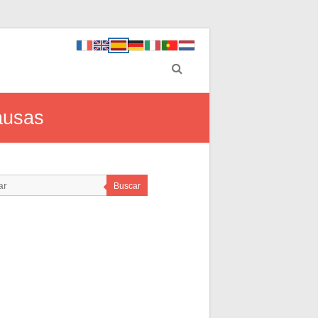
causas
Buscar