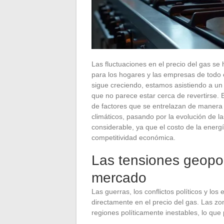
Las fluctuaciones en el precio del gas s
para los hogares y las empresas de todo
sigue creciendo, estamos asistiendo a un
que no parece estar cerca de revertirse. 
de factores que se entrelazan de manera 
climáticos, pasando por la evolución de l
considerable, ya que el costo de la energ
competitividad económica.
Las tensiones geopol
mercado
Las guerras, los conflictos políticos y l
directamente en el precio del gas. Las z
regiones políticamente inestables, lo que