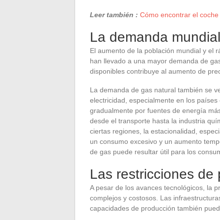
Leer también :
Cómo encontrar el coche 
La demanda mundial
El aumento de la población mundial y el 
han llevado a una mayor demanda de gas n
disponibles contribuye al aumento de prec
La demanda de gas natural también se ve
electricidad, especialmente en los paíse
gradualmente por fuentes de energía más
desde el transporte hasta la industria q
ciertas regiones, la estacionalidad, espe
un consumo excesivo y un aumento tempor
de gas puede resultar útil para los cons
Las restricciones de 
A pesar de los avances tecnológicos, la p
complejos y costosos. Las infraestructura
capacidades de producción también puede