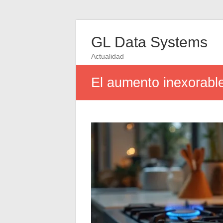
GL Data Systems
Actualidad
El aumento inexorable