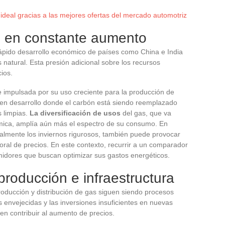
ideal gracias a las mejores ofertas del mercado automotriz
 en constante aumento
rápido desarrollo económico de países como China e India
atural. Esta presión adicional sobre los recursos
ios.
 impulsada por su uso creciente para la producción de
s en desarrollo donde el carbón está siendo reemplazado
 limpias.
La diversificación de usos
del gas, que va
uímica, amplía aún más el espectro de su consumo. En
cialmente los inviernos rigurosos, también puede provocar
al de precios. En este contexto, recurrir a un comparador
umidores que buscan optimizar sus gastos energéticos.
producción e infraestructura
roducción y distribución de gas siguen siendo procesos
s envejecidas y las inversiones insuficientes en nuevas
n contribuir al aumento de precios.