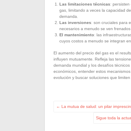
Las limitaciones técnicas
: persisten
gas, limitando a veces la capacidad d
demanda.
Las inversiones
: son cruciales para e
necesarios a menudo se ven frenados p
El mantenimiento
: las infraestructur
cuyos costos a menudo se integran en 
El aumento del precio del gas es el resul
influyen mutuamente. Refleja las tensiones
demanda mundial y los desafíos técnicos 
económicos, entender estos mecanismos 
evolución y buscar soluciones que limiten 
←
La mutua de salud: un pilar imprescind
Sigue toda la actu