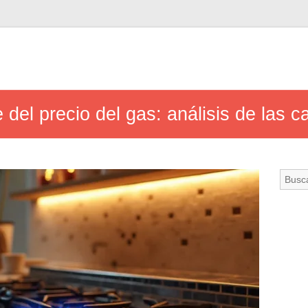
 del precio del gas: análisis de las 