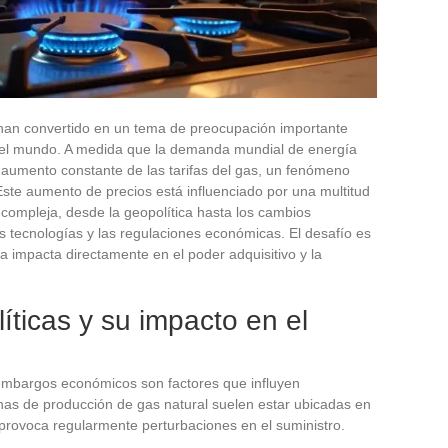
e han convertido en un tema de preocupación importante
 el mundo. A medida que la demanda mundial de energía
 aumento constante de las tarifas del gas, un fenómeno
Este aumento de precios está influenciado por una multitud
compleja, desde la geopolítica hasta los cambios
as tecnologías y las regulaciones económicas. El desafío es
ía impacta directamente en el poder adquisitivo y la
íticas y su impacto en el
os embargos económicos son factores que influyen
onas de producción de gas natural suelen estar ubicadas en
 provoca regularmente perturbaciones en el suministro.