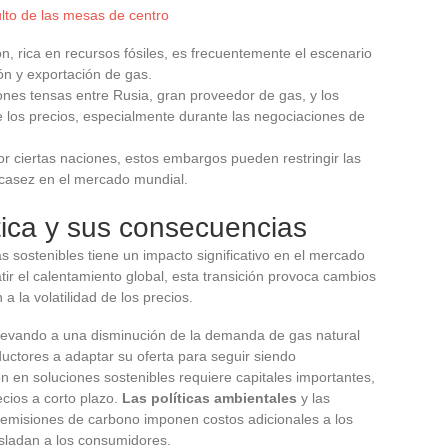
lto de las mesas de centro
ión, rica en recursos fósiles, es frecuentemente el escenario
ión y exportación de gas.
ciones tensas entre Rusia, gran proveedor de gas, y los
 los precios, especialmente durante las negociaciones de
or ciertas naciones, estos embargos pueden restringir las
casez en el mercado mundial.
tica y sus consecuencias
s sostenibles tiene un impacto significativo en el mercado
ir el calentamiento global, esta transición provoca cambios
a la volatilidad de los precios.
llevando a una disminución de la demanda de gas natural
uctores a adaptar su oferta para seguir siendo
ón en soluciones sostenibles requiere capitales importantes,
cios a corto plazo.
Las políticas ambientales
y las
 emisiones de carbono imponen costos adicionales a los
sladan a los consumidores.