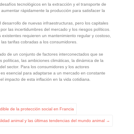
 desafíos tecnológicos en la extracción y el transporte de
e aumentar rápidamente la producción para satisfacer la
l desarrollo de nuevas infraestructuras, pero los capitales
or las incertidumbres del mercado y los riesgos políticos.
as existentes requieren un mantenimiento regular y costoso,
las tarifas cobradas a los consumidores.
tado de un conjunto de factores interconectados que se
 políticas, las ambiciones climáticas, la dinámica de la
del sector. Para los consumidores y los actores
es esencial para adaptarse a un mercado en constante
el impacto de esta inflación en la vida cotidiana.
ible de la protección social en Francia
alidad animal y las últimas tendencias del mundo animal
→