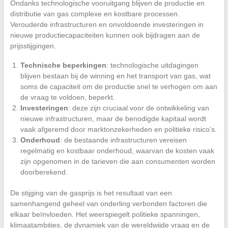
Ondanks technologische vooruitgang blijven de productie en
distributie van gas complexe en kostbare processen.
Verouderde infrastructuren en onvoldoende investeringen in
nieuwe productiecapaciteiten kunnen ook bijdragen aan de
prijsstijgingen.
Technische beperkingen
: technologische uitdagingen
blijven bestaan bij de winning en het transport van gas, wat
soms de capaciteit om de productie snel te verhogen om aan
de vraag te voldoen, beperkt.
Investeringen
: deze zijn cruciaal voor de ontwikkeling van
nieuwe infrastructuren, maar de benodigde kapitaal wordt
vaak afgeremd door marktonzekerheden en politieke risico’s.
Onderhoud
: de bestaande infrastructuren vereisen
regelmatig en kostbaar onderhoud, waarvan de kosten vaak
zijn opgenomen in de tarieven die aan consumenten worden
doorberekend.
De stijging van de gasprijs is het resultaat van een
samenhangend geheel van onderling verbonden factoren die
elkaar beïnvloeden. Het weerspiegelt politieke spanningen,
klimaatambities, de dynamiek van de wereldwijde vraag en de