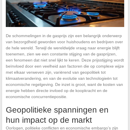
De schommelingen in de gasprijs zijn een belangrijk onderwerp
van bezorgdheid geworden voor huishoudens en bedrijven over
de hele wereld. Terwijl de wereldwijde vraag naar energie blijft
toenemen, zien we een constante stijging van de gasprijzen,
een fenomeen dat niet snel lijkt te keren. Deze prijsstijging wordt
beïnvloed door een veelheid aan factoren die op complexe wijze
met elkaar verweven zijn, variërend van geopolitiek tot
klimaatverandering, en van de evolutie van technologieën tot
economische regelgeving. De inzet is groot, want de kosten van
energie hebben directe invloed op de koopkracht en de
economische concurrentiepositie.
Geopolitieke spanningen en
hun impact op de markt
Oorlogen, politieke conflicten en economische embargo’s zijn