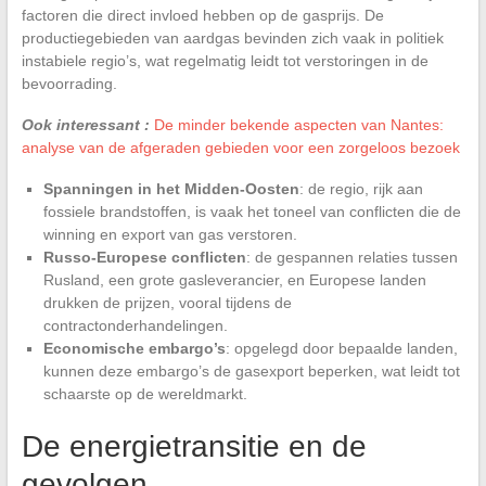
factoren die direct invloed hebben op de gasprijs. De
productiegebieden van aardgas bevinden zich vaak in politiek
instabiele regio’s, wat regelmatig leidt tot verstoringen in de
bevoorrading.
Ook interessant :
De minder bekende aspecten van Nantes:
analyse van de afgeraden gebieden voor een zorgeloos bezoek
Spanningen in het Midden-Oosten
: de regio, rijk aan
fossiele brandstoffen, is vaak het toneel van conflicten die de
winning en export van gas verstoren.
Russo-Europese conflicten
: de gespannen relaties tussen
Rusland, een grote gasleverancier, en Europese landen
drukken de prijzen, vooral tijdens de
contractonderhandelingen.
Economische embargo’s
: opgelegd door bepaalde landen,
kunnen deze embargo’s de gasexport beperken, wat leidt tot
schaarste op de wereldmarkt.
De energietransitie en de
gevolgen