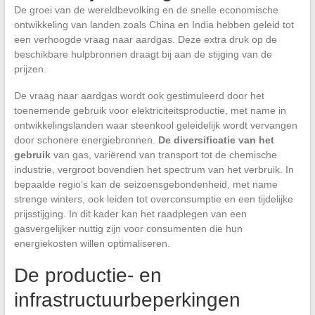
De groei van de wereldbevolking en de snelle economische
ontwikkeling van landen zoals China en India hebben geleid tot
een verhoogde vraag naar aardgas. Deze extra druk op de
beschikbare hulpbronnen draagt bij aan de stijging van de
prijzen.
De vraag naar aardgas wordt ook gestimuleerd door het
toenemende gebruik voor elektriciteitsproductie, met name in
ontwikkelingslanden waar steenkool geleidelijk wordt vervangen
door schonere energiebronnen.
De diversificatie van het
gebruik
van gas, variërend van transport tot de chemische
industrie, vergroot bovendien het spectrum van het verbruik. In
bepaalde regio’s kan de seizoensgebondenheid, met name
strenge winters, ook leiden tot overconsumptie en een tijdelijke
prijsstijging. In dit kader kan het raadplegen van een
gasvergelijker nuttig zijn voor consumenten die hun
energiekosten willen optimaliseren.
De productie- en
infrastructuurbeperkingen