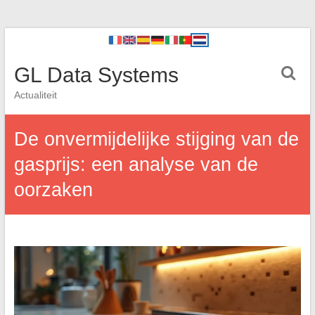
GL Data Systems
Actualiteit
De onvermijdelijke stijging van de
gasprijs: een analyse van de
oorzaken