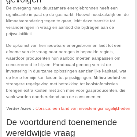
De overgang naar duurzamere energiebronnen heeft een
significante impact op de gasmarkt. Hoewel noodzakelijk om de
klimaatverandering tegen te gaan, leidt deze transitie tot
veranderingen in vraag en aanbod die bijdragen aan de
prijsvolatiliteit.
De opkomst van hernieuwbare energiebronnen leidt tot een
afname van de vraag naar aardgas in bepaalde regio’s,
waardoor producenten hun aanbod moeten aanpassen om
concurrerend te blijven. Paradoxaal genoeg vereist de
investering in duurzame oplossingen aanzienlijke kapitaal, wat
op korte termijn kan leiden tot prijsstijgingen.
Milieu beleid
en
strengere regelgeving met betrekking tot koolstofemissies
brengen extra kosten met zich mee voor gasproducenten, die
vaak worden doorberekend aan de consumenten.
Verder lezen :
Corsica: een land van investeringsmogelijkheden
De voortdurend toenemende
wereldwijde vraag