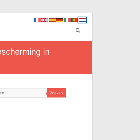
escherming in
Zoeken