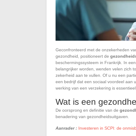
Geconfronteerd met de onzekerheden van
gezondheid, positioneert de
gezondheids
beschermingssysteem in Frankrijk. In ee
belangrijker worden, wenden velen zich t
zekerheid aan te vullen. Of u nu een part
een bedrijf dat een sociaal voordeel aan 
werking van een verzekering is essentie
Wat is een gezondhe
De oorsprong en definitie van de
gezondh
benadering van gezondheidsuitgaven.
Aanrader :
Investeren in SCPI: de onmis