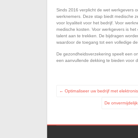
Sinds 2016 verplicht de wet werkgevers 
werknemers. Deze stap biedt medische ze
voor loyaliteit voor het bedrijf. Voor we
medische kosten. Voor werkgevers is het 
talent aan te trekken. De bijdragen wor
waardoor de toegang tot een volledige d
De gezondheidsverzekering speelt een onm
een aanvullende dekking te bieden voor d
←
Optimaliseer uw bedrijf met elektro
De onvermijdelij