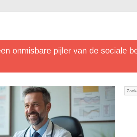
en onmisbare pijler van de sociale b