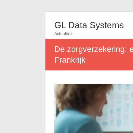
GL Data Systems
Actualiteit
De zorgverzekering: e
Frankrijk