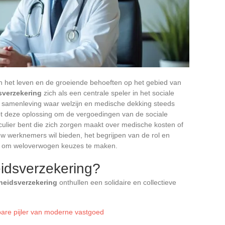
 het leven en de groeiende behoeften op het gebied van
verzekering
zich als een centrale speler in het sociale
n samenleving waar welzijn en medische dekking steeds
ot deze oplossing om de vergoedingen van de sociale
iculier bent die zich zorgen maakt over medische kosten of
uw werknemers wil bieden, het begrijpen van de rol en
el om weloverwogen keuzes te maken.
idsverzekering?
eidsverzekering
onthullen een solidaire en collectieve
bare pijler van moderne vastgoed