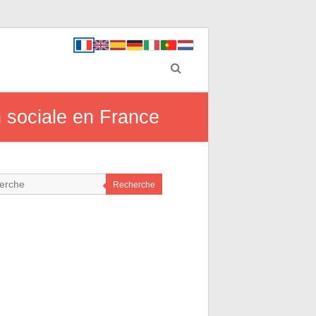
on sociale en France
Recherche