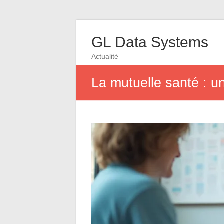
GL Data Systems
Actualité
La mutuelle santé : un