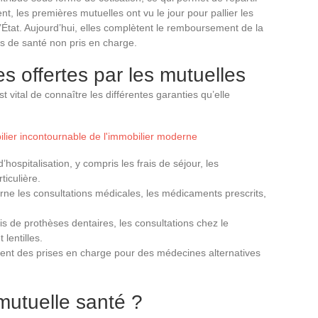
nt, les premières mutuelles ont vu le jour pour pallier les
l’État. Aujourd’hui, elles complètent le remboursement de la
ais de santé non pris en charge.
s offertes par les mutuelles
 est vital de connaître les différentes garanties qu’elle
 pilier incontournable de l'immobilier moderne
d’hospitalisation, y compris les frais de séjour, les
iculière.
rne les consultations médicales, les médicaments prescrits,
rais de prothèses dentaires, les consultations chez le
 lentilles.
sent des prises en charge pour des médecines alternatives
mutuelle santé ?