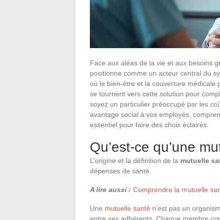
Face aux aléas de la vie et aux besoins g
positionne comme un acteur central du sy
où le bien-être et la couverture médicale
se tournent vers cette solution pour comp
soyez un particulier préoccupé par les co
avantage social à vos employés, comprend
essentiel pour faire des choix éclairés.
Qu’est-ce qu’une mut
L’origine et la définition de la
mutuelle sa
dépenses de santé.
A lire aussi :
Comprendre la mutuelle sant
Une
mutuelle santé
n’est pas un organisme 
entre ses adhérents. Chaque membre contr