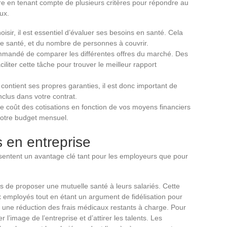
ire en tenant compte de plusieurs critères pour répondre au
ux.
oisir, il est essentiel d’évaluer ses besoins en santé. Cela
de santé, et du nombre de personnes à couvrir.
ommandé de comparer les différentes offres du marché. Des
iliter cette tâche pour trouver le meilleur rapport
contient ses propres garanties, il est donc important de
nclus dans votre contrat.
le coût des cotisations en fonction de vos moyens financiers
 votre budget mensuel.
s en entreprise
sentent un avantage clé tant pour les employeurs que pour
 de proposer une mutuelle santé à leurs salariés. Cette
 employés tout en étant un argument de fidélisation pour
fie une réduction des frais médicaux restants à charge. Pour
l’image de l’entreprise et d’attirer les talents. Les