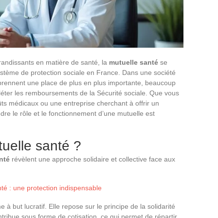
randissants en matière de santé, la
mutuelle santé
se
stème de protection sociale en France. Dans une société
 prennent une place de plus en plus importante, beaucoup
léter les remboursements de la Sécurité sociale. Que vous
ûts médicaux ou une entreprise cherchant à offrir un
re le rôle et le fonctionnement d’une mutuelle est
uelle santé ?
nté
révèlent une approche solidaire et collective face aux
é : une protection indispensable
à but lucratif. Elle repose sur le principe de la solidarité
ibue sous forme de cotisation, ce qui permet de répartir