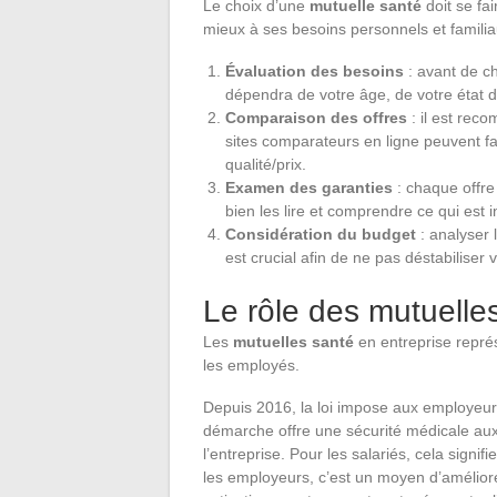
Le choix d’une
mutuelle santé
doit se fa
mieux à ses besoins personnels et familia
Évaluation des besoins
: avant de ch
dépendra de votre âge, de votre état 
Comparaison des offres
: il est rec
sites comparateurs en ligne peuvent fac
qualité/prix.
Examen des garanties
: chaque offre 
bien les lire et comprendre ce qui est i
Considération du budget
: analyser 
est crucial afin de ne pas déstabiliser
Le rôle des mutuelle
Les
mutuelles santé
en entreprise repré
les employés.
Depuis 2016, la loi impose aux employeurs
démarche offre une sécurité médicale aux
l’entreprise. Pour les salariés, cela signi
les employeurs, c’est un moyen d’améliorer 