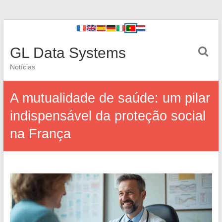
GL Data Systems
Notícias
A mutualidade de saúde: um pilar
indispensável da proteção social
na França