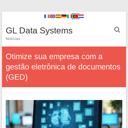
GL Data Systems
Notícias
Otimize sua empresa com a
gestão eletrônica de documentos
(GED)