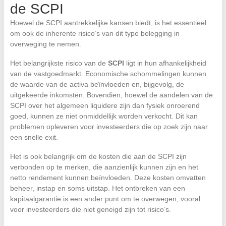
de SCPI
Hoewel de SCPI aantrekkelijke kansen biedt, is het essentieel
om ook de inherente risico’s van dit type belegging in
overweging te nemen.
Het belangrijkste risico van de
SCPI
ligt in hun afhankelijkheid
van de vastgoedmarkt. Economische schommelingen kunnen
de waarde van de activa beïnvloeden en, bijgevolg, de
uitgekeerde inkomsten. Bovendien, hoewel de aandelen van de
SCPI over het algemeen liquidere zijn dan fysiek onroerend
goed, kunnen ze niet onmiddellijk worden verkocht. Dit kan
problemen opleveren voor investeerders die op zoek zijn naar
een snelle exit.
Het is ook belangrijk om de kosten die aan de SCPI zijn
verbonden op te merken, die aanzienlijk kunnen zijn en het
netto rendement kunnen beïnvloeden. Deze kosten omvatten
beheer, instap en soms uitstap. Het ontbreken van een
kapitaalgarantie is een ander punt om te overwegen, vooral
voor investeerders die niet geneigd zijn tot risico’s.