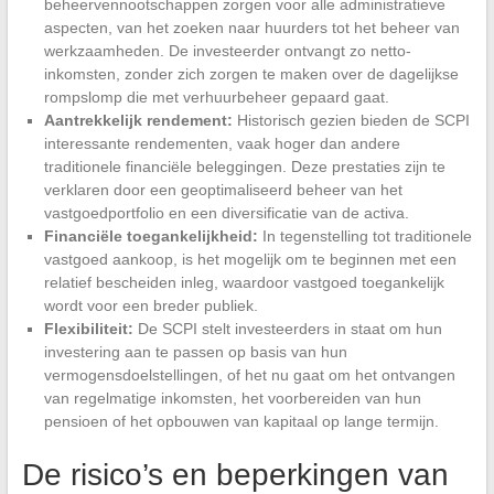
beheervennootschappen zorgen voor alle administratieve
aspecten, van het zoeken naar huurders tot het beheer van
werkzaamheden. De investeerder ontvangt zo netto-
inkomsten, zonder zich zorgen te maken over de dagelijkse
rompslomp die met verhuurbeheer gepaard gaat.
Aantrekkelijk rendement:
Historisch gezien bieden de SCPI
interessante rendementen, vaak hoger dan andere
traditionele financiële beleggingen. Deze prestaties zijn te
verklaren door een geoptimaliseerd beheer van het
vastgoedportfolio en een diversificatie van de activa.
Financiële toegankelijkheid:
In tegenstelling tot traditionele
vastgoed aankoop, is het mogelijk om te beginnen met een
relatief bescheiden inleg, waardoor vastgoed toegankelijk
wordt voor een breder publiek.
Flexibiliteit:
De SCPI stelt investeerders in staat om hun
investering aan te passen op basis van hun
vermogensdoelstellingen, of het nu gaat om het ontvangen
van regelmatige inkomsten, het voorbereiden van hun
pensioen of het opbouwen van kapitaal op lange termijn.
De risico’s en beperkingen van