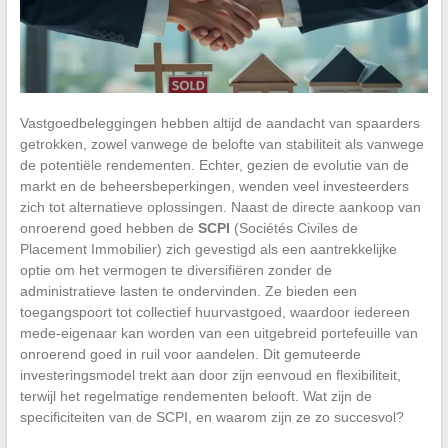
Vastgoedbeleggingen hebben altijd de aandacht van spaarders
getrokken, zowel vanwege de belofte van stabiliteit als vanwege
de potentiële rendementen. Echter, gezien de evolutie van de
markt en de beheersbeperkingen, wenden veel investeerders
zich tot alternatieve oplossingen. Naast de directe aankoop van
onroerend goed hebben de
SCPI
(Sociétés Civiles de
Placement Immobilier) zich gevestigd als een aantrekkelijke
optie om het vermogen te diversifiëren zonder de
administratieve lasten te ondervinden. Ze bieden een
toegangspoort tot collectief huurvastgoed, waardoor iedereen
mede-eigenaar kan worden van een uitgebreid portefeuille van
onroerend goed in ruil voor aandelen. Dit gemuteerde
investeringsmodel trekt aan door zijn eenvoud en flexibiliteit,
terwijl het regelmatige rendementen belooft. Wat zijn de
specificiteiten van de SCPI, en waarom zijn ze zo succesvol?