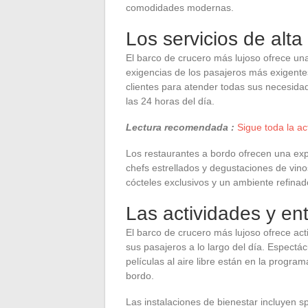
comodidades modernas.
Los servicios de alt
El barco de crucero más lujoso ofrece una
exigencias de los pasajeros más exigent
clientes para atender todas sus necesidade
las 24 horas del día.
Lectura recomendada :
Sigue toda la a
Los restaurantes a bordo ofrecen una exp
chefs estrellados y degustaciones de vino
cócteles exclusivos y un ambiente refinad
Las actividades y en
El barco de crucero más lujoso ofrece act
sus pasajeros a lo largo del día. Espectá
películas al aire libre están en la program
bordo.
Las instalaciones de bienestar incluyen 