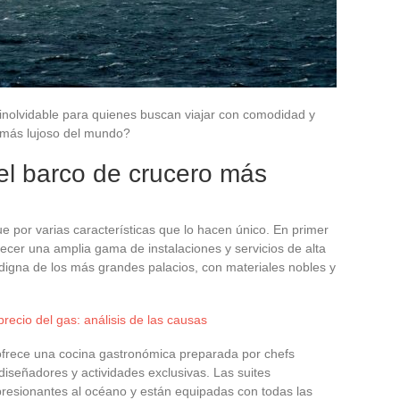
 inolvidable para quienes buscan viajar con comodidad y
o más lujoso del mundo?
del barco de crucero más
ue por varias características que lo hacen único. En primer
ecer una amplia gama de instalaciones y servicios de alta
digna de los más grandes palacios, con materiales nobles y
recio del gas: análisis de las causas
ofrece una cocina gastronómica preparada por chefs
iseñadores y actividades exclusivas. Las suites
presionantes al océano y están equipadas con todas las