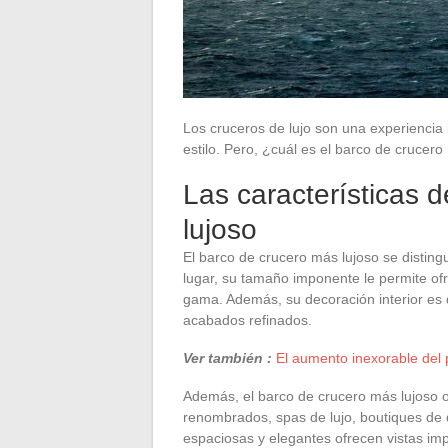
Los cruceros de lujo son una experiencia
estilo. Pero, ¿cuál es el barco de crucer
Las características 
lujoso
El barco de crucero más lujoso se disting
lugar, su tamaño imponente le permite ofr
gama. Además, su decoración interior es 
acabados refinados.
Ver también :
El aumento inexorable del p
Además, el barco de crucero más lujoso 
renombrados, spas de lujo, boutiques de d
espaciosas y elegantes ofrecen vistas im