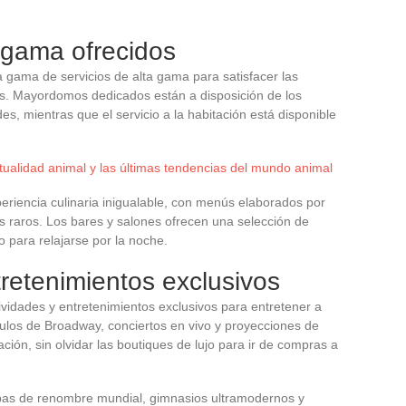
a gama ofrecidos
 gama de servicios de alta gama para satisfacer las
es. Mayordomos dedicados están a disposición de los
s, mientras que el servicio a la habitación está disponible
ctualidad animal y las últimas tendencias del mundo animal
eriencia culinaria inigualable, con menús elaborados por
s raros. Los bares y salones ofrecen una selección de
o para relajarse por la noche.
tretenimientos exclusivos
ividades y entretenimientos exclusivos para entretener a
culos de Broadway, conciertos en vivo y proyecciones de
ación, sin olvidar las boutiques de lujo para ir de compras a
spas de renombre mundial, gimnasios ultramodernos y