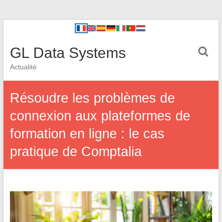
GL Data Systems
Actualité
Résoudre les problèmes de
connexion aux plateformes de
formation en ligne : le cas
pratique de Comptalia