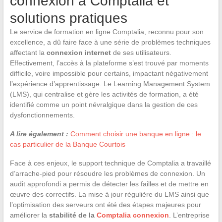
connexion à Comptalia et
solutions pratiques
Le service de formation en ligne Comptalia, reconnu pour son
excellence, a dû faire face à une série de problèmes techniques
affectant la
connexion internet
de ses utilisateurs.
Effectivement, l’accès à la plateforme s’est trouvé par moments
difficile, voire impossible pour certains, impactant négativement
l’expérience d’apprentissage. Le Learning Management System
(LMS), qui centralise et gère les activités de formation, a été
identifié comme un point névralgique dans la gestion de ces
dysfonctionnements.
A lire également :
Comment choisir une banque en ligne : le
cas particulier de la Banque Courtois
Face à ces enjeux, le support technique de Comptalia a travaillé
d’arrache-pied pour résoudre les problèmes de connexion. Un
audit approfondi a permis de détecter les failles et de mettre en
œuvre des correctifs. La mise à jour régulière du LMS ainsi que
l’optimisation des serveurs ont été des étapes majeures pour
améliorer la
stabilité de la
Comptalia connexion
. L’entreprise