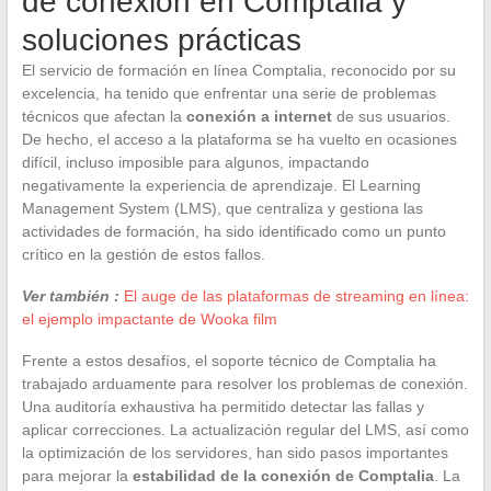
de conexión en Comptalia y
soluciones prácticas
El servicio de formación en línea Comptalia, reconocido por su
excelencia, ha tenido que enfrentar una serie de problemas
técnicos que afectan la
conexión a internet
de sus usuarios.
De hecho, el acceso a la plataforma se ha vuelto en ocasiones
difícil, incluso imposible para algunos, impactando
negativamente la experiencia de aprendizaje. El Learning
Management System (LMS), que centraliza y gestiona las
actividades de formación, ha sido identificado como un punto
crítico en la gestión de estos fallos.
Ver también :
El auge de las plataformas de streaming en línea:
el ejemplo impactante de Wooka film
Frente a estos desafíos, el soporte técnico de Comptalia ha
trabajado arduamente para resolver los problemas de conexión.
Una auditoría exhaustiva ha permitido detectar las fallas y
aplicar correcciones. La actualización regular del LMS, así como
la optimización de los servidores, han sido pasos importantes
para mejorar la
estabilidad de la conexión de Comptalia
. La