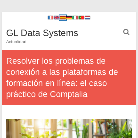
GL Data Systems
Actualidad
Resolver los problemas de
conexión a las plataformas de
formación en línea: el caso
práctico de Comptalia