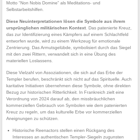
Motto “Non Nobis Domine” als Meditations- und
Selbstarbeitshilfen.
Diese Neuinterpretationen lösen die Symbole aus ihrem
ursprünglichen militärischen Kontext
. Das patenierte Kreuz,
das zur Identifizierung eines Kämpfers auf einem Schlachtfeld
entworfen wurde, wird zu einem Werkzeug für emotionale
Zentrierung. Das Armutsgelübde, symbolisiert durch das Siegel
mit den zwei Rittern, verwandelt sich in eine Übung des
materiellen Loslassens.
Diese Vielzahl von Assoziationen, die sich auf das Erbe der
Templer berufen, beschränkt sich nicht auf das Spirituelle. Auch
karitative Initiativen übernehmen diese Symbole, ohne direkten
Bezug zur historischen Ritterlichkeit. In Frankreich zielt eine
Verordnung von 2024 darauf ab, den missbräuchlichen
kommerziellen Gebrauch von Symbolen wie dem patenierten
Kreuz zu regeln, um das kulturelle Erbe vor kommerziellen
Aneignungen zu schützen.
Historische Reenactors stellen einen Rückgang des
Interesses an authentischen Templer-Siegeln zugunsten