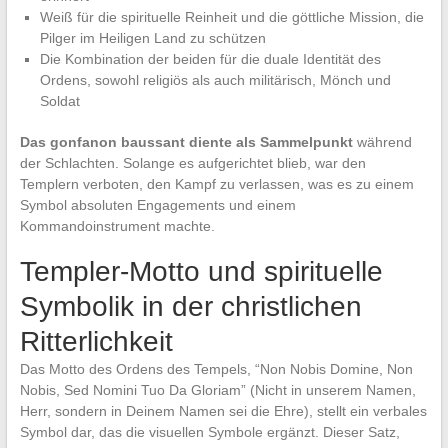
Weiß für die spirituelle Reinheit und die göttliche Mission, die
Pilger im Heiligen Land zu schützen
Die Kombination der beiden für die duale Identität des
Ordens, sowohl religiös als auch militärisch, Mönch und
Soldat
Das gonfanon baussant diente als Sammelpunkt
während
der Schlachten. Solange es aufgerichtet blieb, war den
Templern verboten, den Kampf zu verlassen, was es zu einem
Symbol absoluten Engagements und einem
Kommandoinstrument machte.
Templer-Motto und spirituelle
Symbolik in der christlichen
Ritterlichkeit
Das Motto des Ordens des Tempels, “Non Nobis Domine, Non
Nobis, Sed Nomini Tuo Da Gloriam” (Nicht in unserem Namen,
Herr, sondern in Deinem Namen sei die Ehre), stellt ein verbales
Symbol dar, das die visuellen Symbole ergänzt. Dieser Satz,