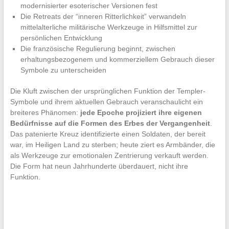
modernisierter esoterischer Versionen fest
Die Retreats der “inneren Ritterlichkeit” verwandeln
mittelalterliche militärische Werkzeuge in Hilfsmittel zur
persönlichen Entwicklung
Die französische Regulierung beginnt, zwischen
erhaltungsbezogenem und kommerziellem Gebrauch dieser
Symbole zu unterscheiden
Die Kluft zwischen der ursprünglichen Funktion der Templer-
Symbole und ihrem aktuellen Gebrauch veranschaulicht ein
breiteres Phänomen:
jede Epoche projiziert ihre eigenen
Bedürfnisse auf die Formen des Erbes der Vergangenheit
.
Das patenierte Kreuz identifizierte einen Soldaten, der bereit
war, im Heiligen Land zu sterben; heute ziert es Armbänder, die
als Werkzeuge zur emotionalen Zentrierung verkauft werden.
Die Form hat neun Jahrhunderte überdauert, nicht ihre
Funktion.