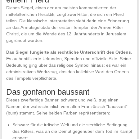
Dieses Siegel, eines der am meisten kommentierten der
mittelalterlichen Heraldik, zeigt zwei Ritter, die sich ein Pferd
teilen. Die klassische Interpretation sieht darin eine Erinnerung
an das Armutsgelübde der ersten Templer, der Armen Ritter
Christi, die um die Wende des 12. Jahrhunderts in Jerusalem
gegründet wurden.
Das Siegel fungierte als rechtliche Unterschrift des Ordens
.
Es authentifizierte Urkunden, Spenden und offizielle Akte. Seine
Bedeutung ging über das religiöse Symbol hinaus: es war ein
administratives Werkzeug, das das kollektive Wort des Ordens
des Tempels verpflichtete.
Das gonfanon baussant
Dieses zweifarbige Banner, schwarz und weiß, trug einen
Namen, der wahrscheinlich vom alten Französisch “baussant”
(bunt) stammt. Seine beiden Farben repräsentierten:
Schwarz für die irdische Welt und die sterbliche Bedingung
des Ritters, was an die Demut gegenüber dem Tod im Kampf
erinnert