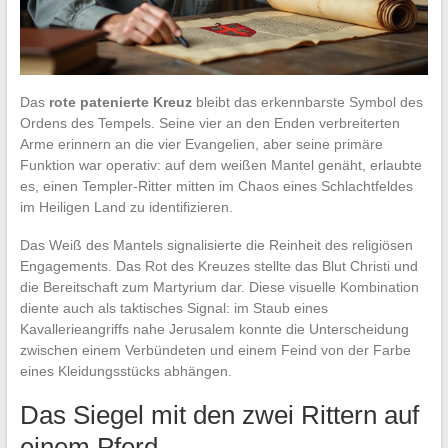
Das
rote patenierte Kreuz
bleibt das erkennbarste Symbol des
Ordens des Tempels. Seine vier an den Enden verbreiterten
Arme erinnern an die vier Evangelien, aber seine primäre
Funktion war operativ: auf dem weißen Mantel genäht, erlaubte
es, einen Templer-Ritter mitten im Chaos eines Schlachtfeldes
im Heiligen Land zu identifizieren.
Das Weiß des Mantels signalisierte die Reinheit des religiösen
Engagements. Das Rot des Kreuzes stellte das Blut Christi und
die Bereitschaft zum Martyrium dar. Diese visuelle Kombination
diente auch als taktisches Signal: im Staub eines
Kavallerieangriffs nahe Jerusalem konnte die Unterscheidung
zwischen einem Verbündeten und einem Feind von der Farbe
eines Kleidungsstücks abhängen.
Das Siegel mit den zwei Rittern auf
einem Pferd