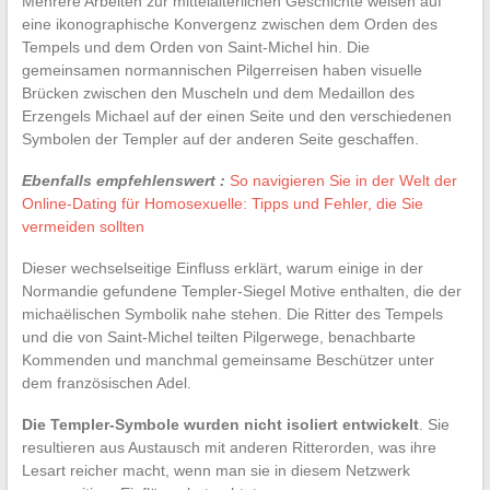
Mehrere Arbeiten zur mittelalterlichen Geschichte weisen auf
eine ikonographische Konvergenz zwischen dem Orden des
Tempels und dem Orden von Saint-Michel hin. Die
gemeinsamen normannischen Pilgerreisen haben visuelle
Brücken zwischen den Muscheln und dem Medaillon des
Erzengels Michael auf der einen Seite und den verschiedenen
Symbolen der Templer auf der anderen Seite geschaffen.
Ebenfalls empfehlenswert :
So navigieren Sie in der Welt der
Online-Dating für Homosexuelle: Tipps und Fehler, die Sie
vermeiden sollten
Dieser wechselseitige Einfluss erklärt, warum einige in der
Normandie gefundene Templer-Siegel Motive enthalten, die der
michaëlischen Symbolik nahe stehen. Die Ritter des Tempels
und die von Saint-Michel teilten Pilgerwege, benachbarte
Kommenden und manchmal gemeinsame Beschützer unter
dem französischen Adel.
Die Templer-Symbole wurden nicht isoliert entwickelt
. Sie
resultieren aus Austausch mit anderen Ritterorden, was ihre
Lesart reicher macht, wenn man sie in diesem Netzwerk