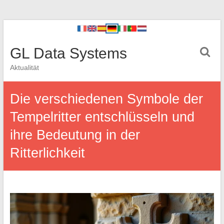
GL Data Systems
Aktualität
Die verschiedenen Symbole der
Tempelritter entschlüsseln und
ihre Bedeutung in der
Ritterlichkeit