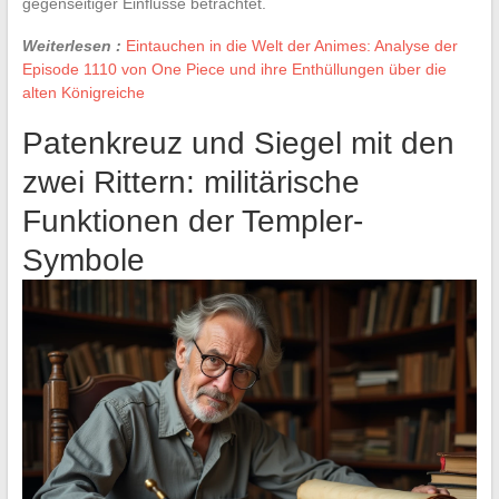
gegenseitiger Einflüsse betrachtet.
Weiterlesen :
Eintauchen in die Welt der Animes: Analyse der
Episode 1110 von One Piece und ihre Enthüllungen über die
alten Königreiche
Patenkreuz und Siegel mit den
zwei Rittern: militärische
Funktionen der Templer-
Symbole