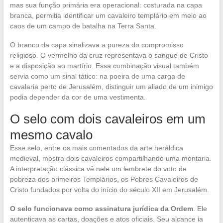
mas sua função primária era operacional: costurada na capa
branca, permitia identificar um cavaleiro templário em meio ao
caos de um campo de batalha na Terra Santa.
O branco da capa sinalizava a pureza do compromisso
religioso. O vermelho da cruz representava o sangue de Cristo
e a disposição ao martírio. Essa combinação visual também
servia como um sinal tático: na poeira de uma carga de
cavalaria perto de Jerusalém, distinguir um aliado de um inimigo
podia depender da cor de uma vestimenta.
O selo com dois cavaleiros em um
mesmo cavalo
Esse selo, entre os mais comentados da arte heráldica
medieval, mostra dois cavaleiros compartilhando uma montaria.
A interpretação clássica vê nele um lembrete do voto de
pobreza dos primeiros Templários, os Pobres Cavaleiros de
Cristo fundados por volta do início do século XII em Jerusalém.
O selo funcionava como assinatura jurídica da Ordem
. Ele
autenticava as cartas, doações e atos oficiais. Seu alcance ia