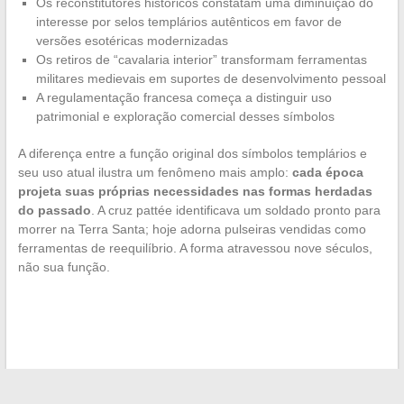
Os reconstitutores históricos constatam uma diminuição do
interesse por selos templários autênticos em favor de
versões esotéricas modernizadas
Os retiros de “cavalaria interior” transformam ferramentas
militares medievais em suportes de desenvolvimento pessoal
A regulamentação francesa começa a distinguir uso
patrimonial e exploração comercial desses símbolos
A diferença entre a função original dos símbolos templários e
seu uso atual ilustra um fenômeno mais amplo:
cada época
projeta suas próprias necessidades nas formas herdadas
do passado
. A cruz pattée identificava um soldado pronto para
morrer na Terra Santa; hoje adorna pulseiras vendidas como
ferramentas de reequilíbrio. A forma atravessou nove séculos,
não sua função.