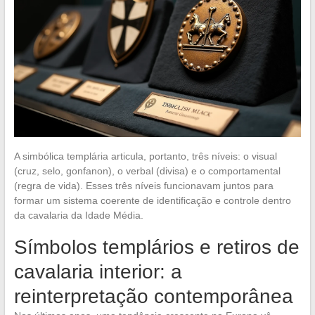
A simbólica templária articula, portanto, três níveis: o visual
(cruz, selo, gonfanon), o verbal (divisa) e o comportamental
(regra de vida). Esses três níveis funcionavam juntos para
formar um sistema coerente de identificação e controle dentro
da cavalaria da Idade Média.
Símbolos templários e retiros de
cavalaria interior: a
reinterpretação contemporânea