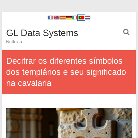
GL Data Systems
Notícias
Decifrar os diferentes símbolos
dos templários e seu significado
na cavalaria