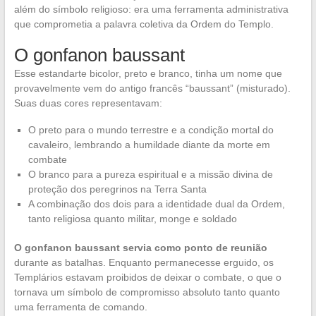
além do símbolo religioso: era uma ferramenta administrativa
que comprometia a palavra coletiva da Ordem do Templo.
O gonfanon baussant
Esse estandarte bicolor, preto e branco, tinha um nome que
provavelmente vem do antigo francês “baussant” (misturado).
Suas duas cores representavam:
O preto para o mundo terrestre e a condição mortal do
cavaleiro, lembrando a humildade diante da morte em
combate
O branco para a pureza espiritual e a missão divina de
proteção dos peregrinos na Terra Santa
A combinação dos dois para a identidade dual da Ordem,
tanto religiosa quanto militar, monge e soldado
O gonfanon baussant servia como ponto de reunião
durante as batalhas. Enquanto permanecesse erguido, os
Templários estavam proibidos de deixar o combate, o que o
tornava um símbolo de compromisso absoluto tanto quanto
uma ferramenta de comando.