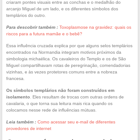
criaram pontes visuais entre as conchas e o medalhão do
arcanjo Miguel de um lado, e os diferentes símbolos dos
templários do outro.
Para descobrir também :
Toxoplasmose na gravidez: quais os
riscos para a futura mamãe e o bebê?
Essa influência cruzada explica por que alguns selos templários
encontrados na Normandia integram motivos próximos da
simbologia michaélica. Os cavaleiros do Templo e os de São
Miguel compartilhavam rotas de peregrinação, comendadorias
vizinhas, e às vezes protetores comuns entre a nobreza
francesa.
Os símbolos templários não foram construídos em
isolamento
. Eles resultam de trocas com outras ordens de
cavalaria, o que torna sua leitura mais rica quando os
colocamos nesse rede de influências mútuas.
Leia também :
Como acessar seu e-mail de diferentes
provedores de internet