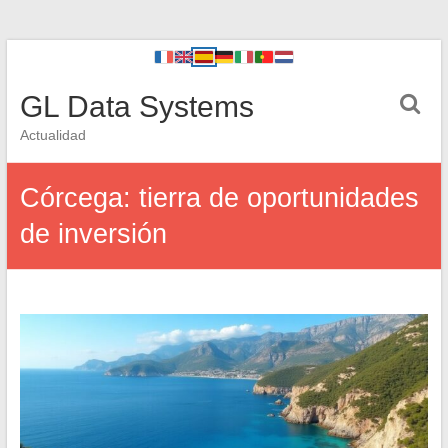
GL Data Systems
Actualidad
Córcega: tierra de oportunidades
de inversión