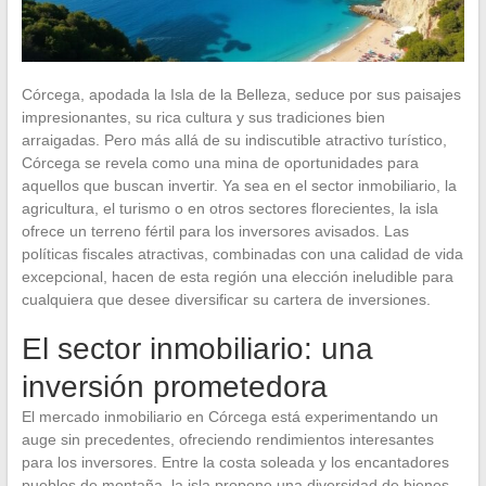
Córcega, apodada la Isla de la Belleza, seduce por sus paisajes
impresionantes, su rica cultura y sus tradiciones bien
arraigadas. Pero más allá de su indiscutible atractivo turístico,
Córcega se revela como una mina de oportunidades para
aquellos que buscan invertir. Ya sea en el sector inmobiliario, la
agricultura, el turismo o en otros sectores florecientes, la isla
ofrece un terreno fértil para los inversores avisados. Las
políticas fiscales atractivas, combinadas con una calidad de vida
excepcional, hacen de esta región una elección ineludible para
cualquiera que desee diversificar su cartera de inversiones.
El sector inmobiliario: una
inversión prometedora
El mercado inmobiliario en Córcega está experimentando un
auge sin precedentes, ofreciendo rendimientos interesantes
para los inversores. Entre la costa soleada y los encantadores
pueblos de montaña, la isla propone una diversidad de bienes