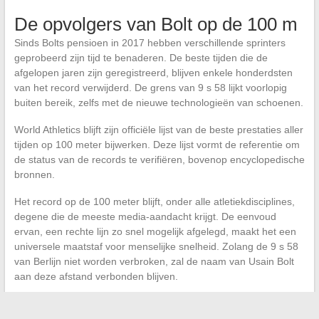
De opvolgers van Bolt op de 100 m
Sinds Bolts pensioen in 2017 hebben verschillende sprinters
geprobeerd zijn tijd te benaderen. De beste tijden die de
afgelopen jaren zijn geregistreerd, blijven enkele honderdsten
van het record verwijderd. De grens van 9 s 58 lijkt voorlopig
buiten bereik, zelfs met de nieuwe technologieën van schoenen.
World Athletics blijft zijn officiële lijst van de beste prestaties aller
tijden op 100 meter bijwerken. Deze lijst vormt de referentie om
de status van de records te verifiëren, bovenop encyclopedische
bronnen.
Het record op de 100 meter blijft, onder alle atletiekdisciplines,
degene die de meeste media-aandacht krijgt. De eenvoud
ervan, een rechte lijn zo snel mogelijk afgelegd, maakt het een
universele maatstaf voor menselijke snelheid. Zolang de 9 s 58
van Berlijn niet worden verbroken, zal de naam van Usain Bolt
aan deze afstand verbonden blijven.