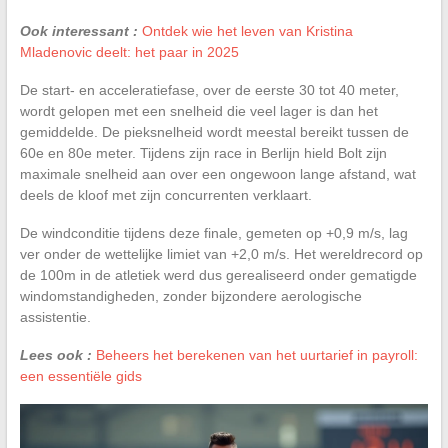
Ook interessant :
Ontdek wie het leven van Kristina
Mladenovic deelt: het paar in 2025
De start- en acceleratiefase, over de eerste 30 tot 40 meter,
wordt gelopen met een snelheid die veel lager is dan het
gemiddelde. De pieksnelheid wordt meestal bereikt tussen de
60e en 80e meter. Tijdens zijn race in Berlijn hield Bolt zijn
maximale snelheid aan over een ongewoon lange afstand, wat
deels de kloof met zijn concurrenten verklaart.
De windconditie tijdens deze finale, gemeten op +0,9 m/s, lag
ver onder de wettelijke limiet van +2,0 m/s. Het wereldrecord op
de 100m in de atletiek werd dus gerealiseerd onder gematigde
windomstandigheden, zonder bijzondere aerologische
assistentie.
Lees ook :
Beheers het berekenen van het uurtarief in payroll:
een essentiële gids