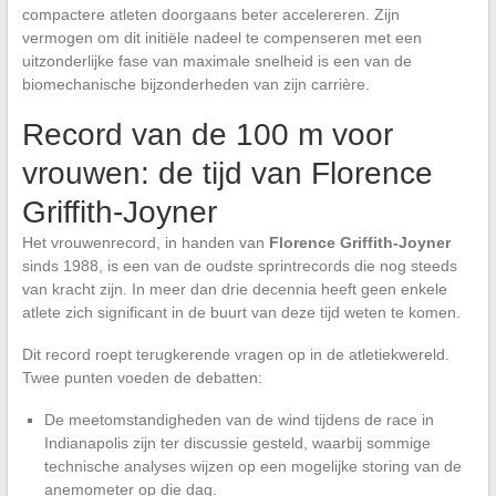
compactere atleten doorgaans beter accelereren. Zijn
vermogen om dit initiële nadeel te compenseren met een
uitzonderlijke fase van maximale snelheid is een van de
biomechanische bijzonderheden van zijn carrière.
Record van de 100 m voor
vrouwen: de tijd van Florence
Griffith-Joyner
Het vrouwenrecord, in handen van
Florence Griffith-Joyner
sinds 1988, is een van de oudste sprintrecords die nog steeds
van kracht zijn. In meer dan drie decennia heeft geen enkele
atlete zich significant in de buurt van deze tijd weten te komen.
Dit record roept terugkerende vragen op in de atletiekwereld.
Twee punten voeden de debatten:
De meetomstandigheden van de wind tijdens de race in
Indianapolis zijn ter discussie gesteld, waarbij sommige
technische analyses wijzen op een mogelijke storing van de
anemometer op die dag.