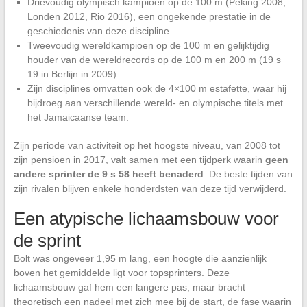
Drievoudig olympisch kampioen op de 100 m (Peking 2008,
Londen 2012, Rio 2016), een ongekende prestatie in de
geschiedenis van deze discipline.
Tweevoudig wereldkampioen op de 100 m en gelijktijdig
houder van de wereldrecords op de 100 m en 200 m (19 s
19 in Berlijn in 2009).
Zijn disciplines omvatten ook de 4×100 m estafette, waar hij
bijdroeg aan verschillende wereld- en olympische titels met
het Jamaicaanse team.
Zijn periode van activiteit op het hoogste niveau, van 2008 tot
zijn pensioen in 2017, valt samen met een tijdperk waarin
geen
andere sprinter de 9 s 58 heeft benaderd
. De beste tijden van
zijn rivalen blijven enkele honderdsten van deze tijd verwijderd.
Een atypische lichaamsbouw voor
de sprint
Bolt was ongeveer 1,95 m lang, een hoogte die aanzienlijk
boven het gemiddelde ligt voor topsprinters. Deze
lichaamsbouw gaf hem een langere pas, maar bracht
theoretisch een nadeel met zich mee bij de start, de fase waarin