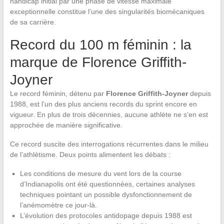
handicap initial par une phase de vitesse maximale
exceptionnelle constitue l’une des singularités biomécaniques
de sa carrière.
Record du 100 m féminin : la
marque de Florence Griffith-
Joyner
Le record féminin, détenu par
Florence Griffith-Joyner
depuis
1988, est l’un des plus anciens records du sprint encore en
vigueur. En plus de trois décennies, aucune athlète ne s’en est
approchée de manière significative.
Ce record suscite des interrogations récurrentes dans le milieu
de l’athlétisme. Deux points alimentent les débats :
Les conditions de mesure du vent lors de la course
d’Indianapolis ont été questionnées, certaines analyses
techniques pointant un possible dysfonctionnement de
l’anémomètre ce jour-là.
L’évolution des protocoles antidopage depuis 1988 est