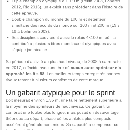
Triple champion olympique du 100 m (Pékin 2008, Londres
2012, Rio 2016), un exploit sans précédent dans l’histoire de
cette épreuve.
Double champion du monde du 100 m et détenteur
simultané des records du monde sur 100 m et 200 m (19 s
19 à Berlin en 2009).
Ses disciplines couvraient aussi le relais 4×100 m, où il a
contribué à plusieurs titres mondiaux et olympiques avec
l’équipe jamaïcaine.
Sa période d’activité au plus haut niveau, de 2008 à sa retraite
en 2017, coïncide avec une ère où
aucun autre sprinteur n’a
approché les 9 s 58
. Les meilleurs temps enregistrés par ses
rivaux restent à plusieurs centièmes de cette marque.
Un gabarit atypique pour le sprint
Bolt mesurait environ 1,95 m, une taille nettement supérieure à
la moyenne des sprinteurs de haut niveau. Ce gabarit lui
conférait une foulée plus longue, mais posait un désavantage
théorique au départ, phase où les athlètes plus compacts
accélèrent généralement mieux. Sa capacité à compenser ce