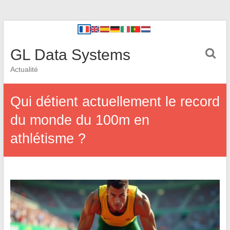
GL Data Systems
Actualité
Qui détient actuellement le record
du monde du 100m en
athlétisme ?