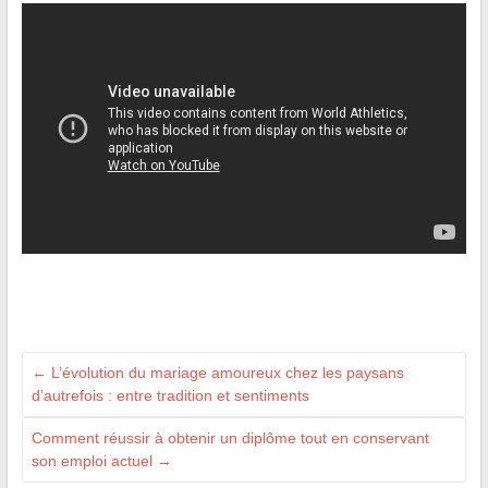
←
L’évolution du mariage amoureux chez les paysans
d’autrefois : entre tradition et sentiments
Comment réussir à obtenir un diplôme tout en conservant
son emploi actuel
→