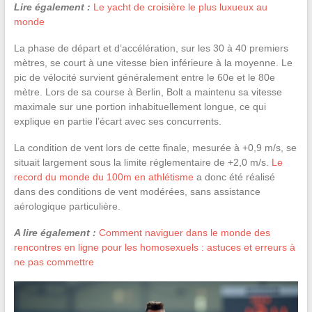
Lire également :
Le yacht de croisière le plus luxueux au
monde
La phase de départ et d’accélération, sur les 30 à 40 premiers
mètres, se court à une vitesse bien inférieure à la moyenne. Le
pic de vélocité survient généralement entre le 60e et le 80e
mètre. Lors de sa course à Berlin, Bolt a maintenu sa vitesse
maximale sur une portion inhabituellement longue, ce qui
explique en partie l’écart avec ses concurrents.
La condition de vent lors de cette finale, mesurée à +0,9 m/s, se
situait largement sous la limite réglementaire de +2,0 m/s.
Le
record du monde du 100m en athlétisme
a donc été réalisé
dans des conditions de vent modérées, sans assistance
aérologique particulière.
A lire également :
Comment naviguer dans le monde des
rencontres en ligne pour les homosexuels : astuces et erreurs à
ne pas commettre